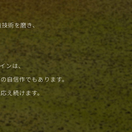
造技術を磨き、
タインは、
ちの自信作でもあります。
お応え続けます。