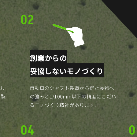
02
創業からの
妥協しないモノづくり
続け
自動車のシャフト製造から得た長物へ
た製
の強みと1/100mm以下の精度にこだわ
るモノづくり精神があります。
04
0