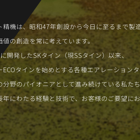
ト精機は、昭和47年創設から今日に至るまで製
価値の創造を常に考えています。
年に開発したSKタイン（現SSタイン）以来、
ーECOタインを始めとする各種エアレーション
の分野のパイオニアとして進み続けている私た
長年にわたる経験と技術で、お客様のご要望に