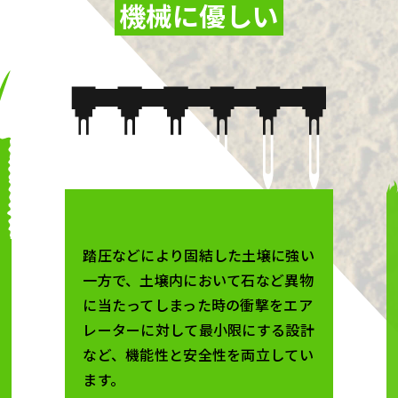
機械に優しい
踏圧などにより固結した土壌に強い
一方で、土壌内において石など異物
に当たってしまった時の衝撃をエア
レーターに対して最小限にする設計
など、機能性と安全性を両立してい
ます。