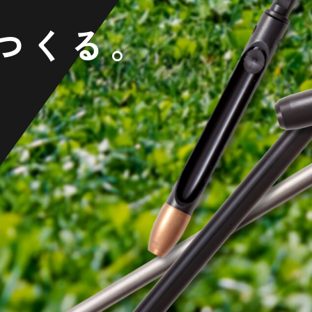
つくる。
実現する
オニアです。