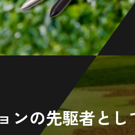
NEW
202
202
ョンの先駆者とし