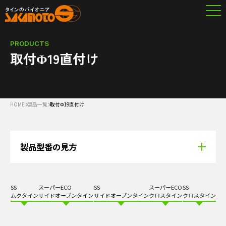
PRODUCTS
取付Φ19直付け
HOME
製品一覧
取付Φ19直付け
製品型番の見方
SS
スーパーECO
SS
スーパーECO
SS
ムクタイン
サイドオープンタイン
サイドオープンタイン
クロスタイン
クロスタイン