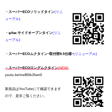
・スーパーECOソリッドタイン
(リニ
ューアル)
・φ4㎜ サイドオープンタイン
(リニ
ューアル)
・スーパーECOムクタインｰ取付部9.5仕様ｰ
(リニューアル)
・スーパーECOロングムクタイン
(NEW)
youtu.be/meB0tkJ5wn0
新規品はYouTubeにて確認できます
ので、是非ご覧ください。